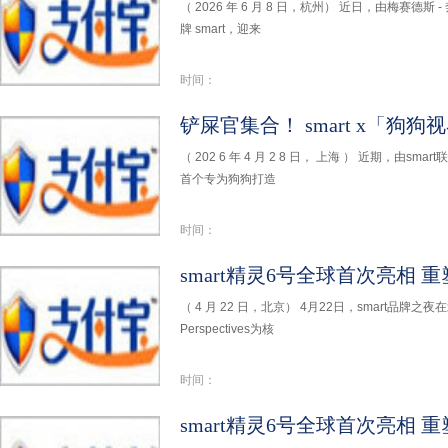
（ 2026 年 6 月 8 日，杭州） 近日，由梅赛
牌 smart，迎来
时间：
（ 202 6 年 4 月 2 8 日， 上海 ） 近期，由s
首个专为狗狗打造
时间：
smart精灵6号全球首次亮相
（ 4 月 22 日，北京） 4月22日，smart品牌之
Perspectives为核
时间：
smart精灵6号全球首次亮相