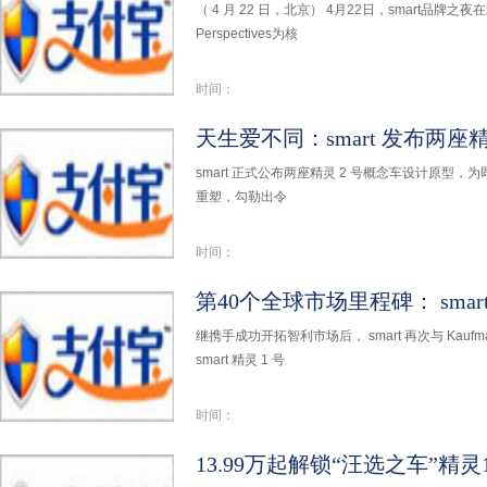
（ 4 月 22 日，北京） 4月22日，smart品牌之
Perspectives为核
时间：
smart 正式公布两座精灵 2 号概念车设计原型，为即
重塑，勾勒出令
时间：
继携手成功开拓智利市场后， smart 再次与 Kau
smart 精灵 1 号
时间：