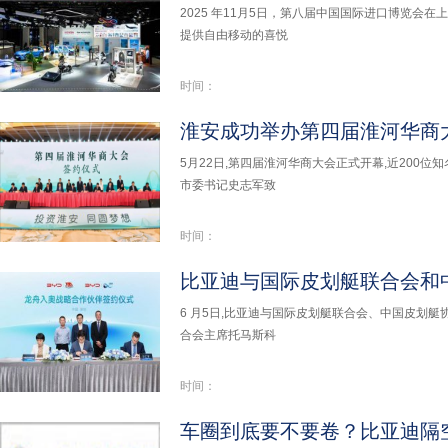
2025 年11月5日，第八届中国国际进口博览会在
提供自由移动的喜悦
时间：
5月22日,第四届淮河华商大会正式开幕,近200
市委书记史志军致
时间：
6 月5日,比亚迪与国际皮划艇联合会、中国皮划艇
合会主席托马斯科
时间：
车圈到底要不要卷？比亚迪隔