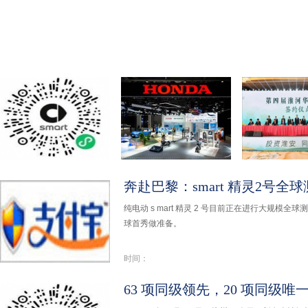
63 项同级领先，
Honda携全领域产
淮安成功举
20 项
品及
届淮
纯电动 s mart 精灵 2 号目前正在进行大规模全
球首秀做准备。
时间：