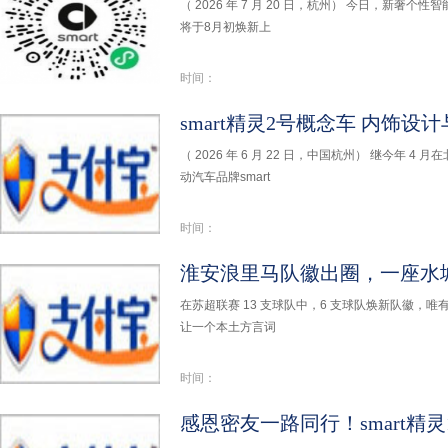
（ 2026 年 7 月 20 日，杭州） 今日，新奢个性智
将于8月初焕新上
时间：
（ 2026 年 6 月 22 日，中国杭州） 继今年
动汽车品牌smart
时间：
淮安浪里马队徽出圈，一座水
在苏超联赛 13 支球队中，6 支球队焕新队徽，
让一个本土方言词
时间：