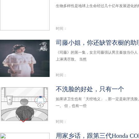
生物多样性是地球上生命经过几十亿年发展进化的结
时间：
司藤小姐，你还缺管衣橱的助
《司藤》的第一集，女主司藤强认男主秦放当仆人，
上淋漓尽致。 当然
时间：
不洗脸的好处，只有一个
如果讲卫生也有「天经地义」，那一定是刷牙洗脸
一。 但，也有一些
时间：
用家乡话，跟第三代Honda C