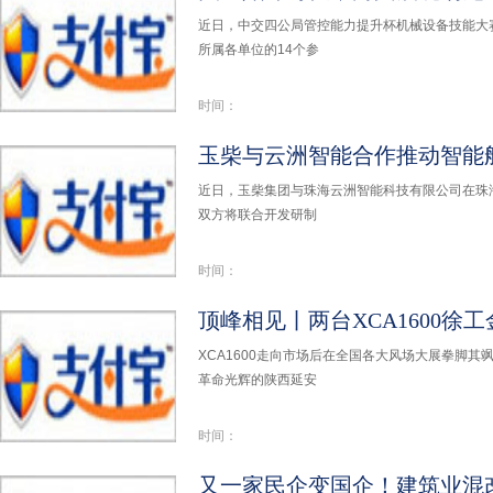
近日，中交四公局管控能力提升杯机械设备技能大
所属各单位的14个参
时间：
玉柴与云洲智能合作推动智能
近日，玉柴集团与珠海云洲智能科技有限公司在珠
双方将联合开发研制
时间：
顶峰相见丨两台XCA1600徐
XCA1600走向市场后在全国各大风场大展拳脚
革命光辉的陕西延安
时间：
又一家民企变国企！建筑业混