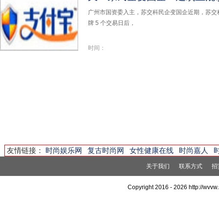
广州市国资委入主，苏交科民企变国企近期，苏交
牌 5 个交易日后，
时间：
友情链接：
时尚娱乐网
复古时尚网
女性健康在线
时尚嘉人
关于我们
联系方式
招
Copyright 2016 -
2026 http://wv