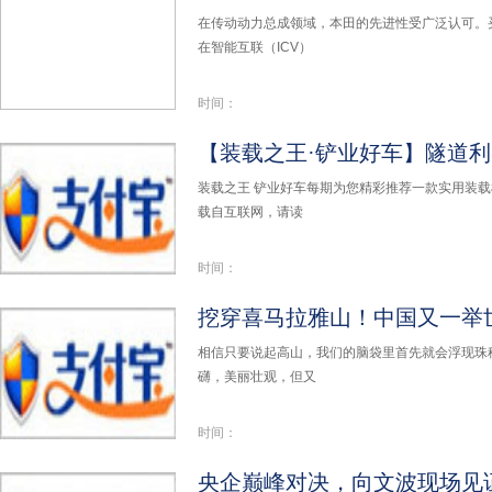
在传动动力总成领域，本田的先进性受广泛认可。
在智能互联（ICV）
时间：
装载之王 铲业好车每期为您精彩推荐一款实用装
载自互联网，请读
时间：
挖穿喜马拉雅山！中国又一举世
相信只要说起高山，我们的脑袋里首先就会浮现珠
礴，美丽壮观，但又
时间：
央企巅峰对决，向文波现场见