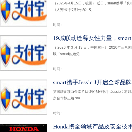
（2026年4月15日，杭州） 近日，smart携手「
《人宠出行文明公约》及
时间：
19城联动诠释女性力量，smar
（ 2026 年 3 月 13 日，中国杭州） 2026
以「smart的她凭
时间：
smart携手Jessie J开启全球品
英国获多项白金唱片认证的创作歌手 Jessie J 将
次合作标志着 sm
时间：