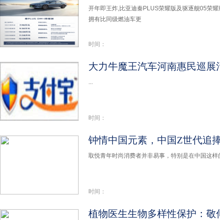
开年即王炸,比亚迪秦PLUS荣耀版及驱逐舰05荣耀版
拥有比同级燃油车更
时间：
大力牛魔王汽车河南惠民巡展
...
时间：
钟情中国元素，中国Z世代追捧
取悦青年时尚消费者并非易事，特别是在中国这样的
时间：
植物医生生物多样性保护：敬