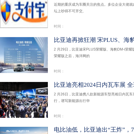
近期的重庆成为车圈关注的焦点。多位企业大佬就内
坛上吵得不可开交,
时间：
比亚迪再掀狂潮 宋PLUS、海
2 月29日，比亚迪宋PLUS荣耀版、海豹DM-i
荣耀版之后，海洋网的
时间：
比亚迪亮相2024日内瓦车展 
2 月26日，比亚迪携八款新能源车型亮相日内瓦
行，谱写新能源出行华
时间：
电比油低，比亚迪出“王炸”，7